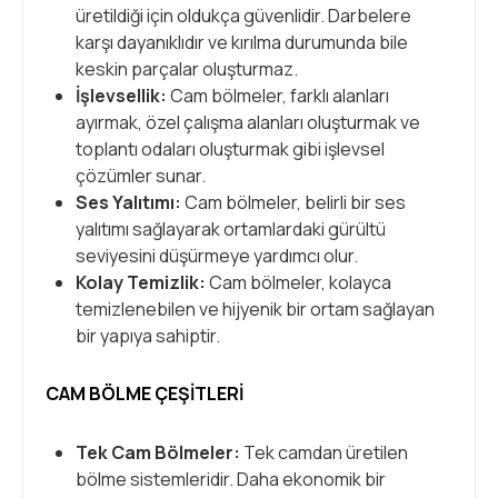
üretildiği için oldukça güvenlidir. Darbelere
karşı dayanıklıdır ve kırılma durumunda bile
keskin parçalar oluşturmaz.
İşlevsellik:
Cam bölmeler, farklı alanları
ayırmak, özel çalışma alanları oluşturmak ve
toplantı odaları oluşturmak gibi işlevsel
çözümler sunar.
Ses Yalıtımı:
Cam bölmeler, belirli bir ses
yalıtımı sağlayarak ortamlardaki gürültü
seviyesini düşürmeye yardımcı olur.
Kolay Temizlik:
Cam bölmeler, kolayca
temizlenebilen ve hijyenik bir ortam sağlayan
bir yapıya sahiptir.
CAM BÖLME ÇEŞITLERI
Tek Cam Bölmeler:
Tek camdan üretilen
bölme sistemleridir. Daha ekonomik bir