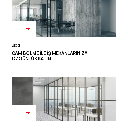
Blog
CAM BÖLME ILE İŞ MEKÂNLARINIZA
ÖZGÜNLÜK KATIN