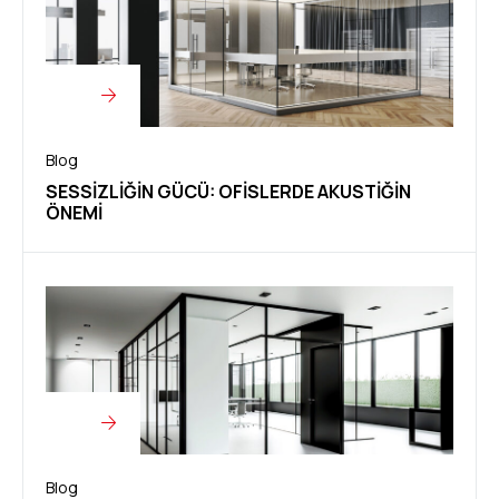
Blog
SESSIZLIĞIN GÜCÜ: OFISLERDE AKUSTIĞIN
ÖNEMI
Blog