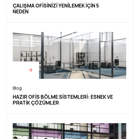
ÇALIŞMA OFISINIZI YENILEMEK IÇIN 5
NEDEN
Blog
HAZIR OFIS BÖLME SISTEMLERI: ESNEK VE
PRATIK ÇÖZÜMLER