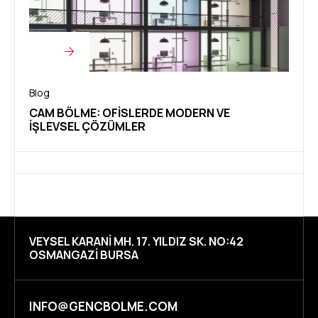
Blog
CAM BÖLME: OFISLERDE MODERN VE
İŞLEVSEL ÇÖZÜMLER
VEYSEL KARANI MH. 17. YILDIZ SK. NO:42
OSMANGAZI BURSA
INFO@GENCBOLME.COM