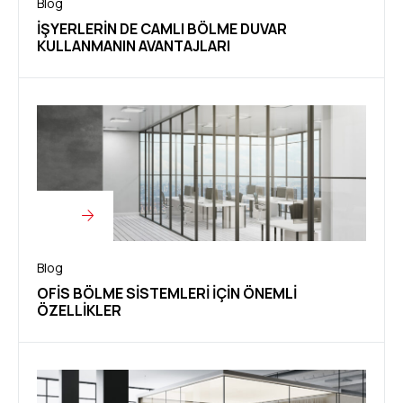
Blog
İŞYERLERIN DE CAMLI BÖLME DUVAR
KULLANMANIN AVANTAJLARI
Blog
OFIS BÖLME SISTEMLERI İÇIN ÖNEMLI
ÖZELLIKLER